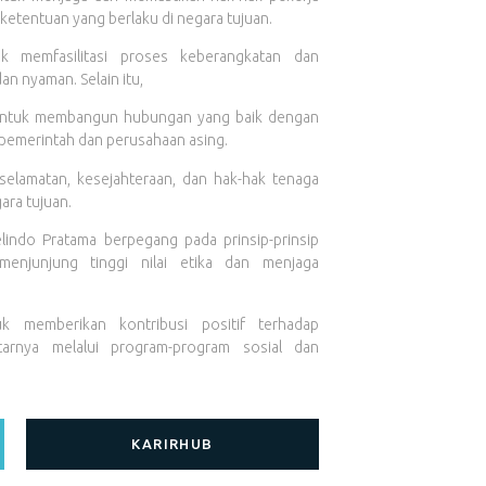
ketentuan yang berlaku di negara tujuan.
k memfasilitasi proses keberangkatan dan
n nyaman. Selain itu,
 untuk membangun hubungan yang baik dengan
uk pemerintah dan perusahaan asing.
eselamatan, kesejahteraan, dan hak-hak tenaga
ara tujuan.
lindo Pratama berpegang pada prinsip-prinsip
 menjunjung tinggi nilai etika dan menjaga
k memberikan kontribusi positif terhadap
tarnya melalui program-program sosial dan
KARIRHUB