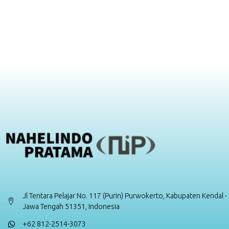
Jl Tentara Pelajar No. 117 (Purin) Purwokerto, Kabupaten Kendal -
Jawa Tengah 51351, Indonesia
+62 812-2514-3073