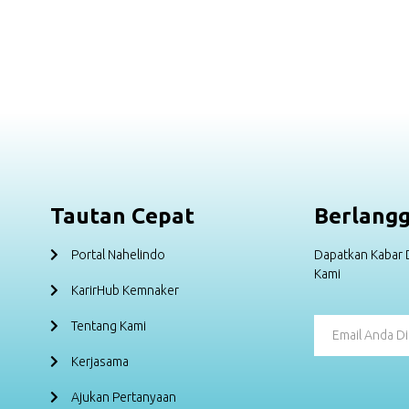
Tautan Cepat
Berlang
Portal Nahelindo
Dapatkan Kabar D
Kami
KarirHub Kemnaker
Tentang Kami
Kerjasama
Ajukan Pertanyaan