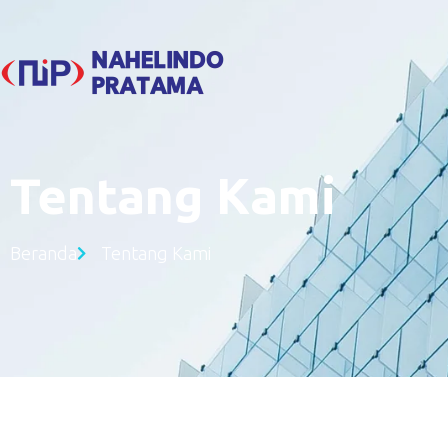
Tentang Kami
Beranda
Tentang Kami