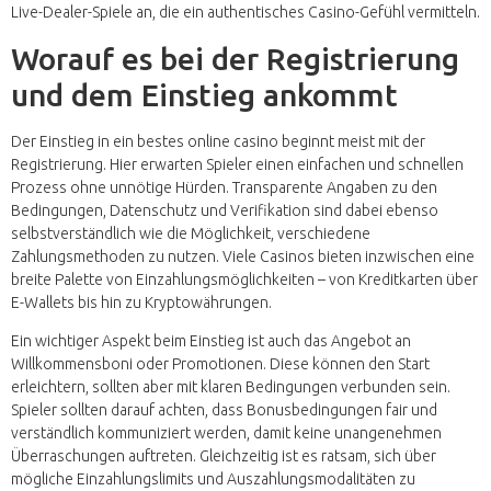
Live-Dealer-Spiele an, die ein authentisches Casino-Gefühl vermitteln.
Worauf es bei der Registrierung
und dem Einstieg ankommt
Der Einstieg in ein bestes online casino beginnt meist mit der
Registrierung. Hier erwarten Spieler einen einfachen und schnellen
Prozess ohne unnötige Hürden. Transparente Angaben zu den
Bedingungen, Datenschutz und Verifikation sind dabei ebenso
selbstverständlich wie die Möglichkeit, verschiedene
Zahlungsmethoden zu nutzen. Viele Casinos bieten inzwischen eine
breite Palette von Einzahlungsmöglichkeiten – von Kreditkarten über
E-Wallets bis hin zu Kryptowährungen.
Ein wichtiger Aspekt beim Einstieg ist auch das Angebot an
Willkommensboni oder Promotionen. Diese können den Start
erleichtern, sollten aber mit klaren Bedingungen verbunden sein.
Spieler sollten darauf achten, dass Bonusbedingungen fair und
verständlich kommuniziert werden, damit keine unangenehmen
Überraschungen auftreten. Gleichzeitig ist es ratsam, sich über
mögliche Einzahlungslimits und Auszahlungsmodalitäten zu