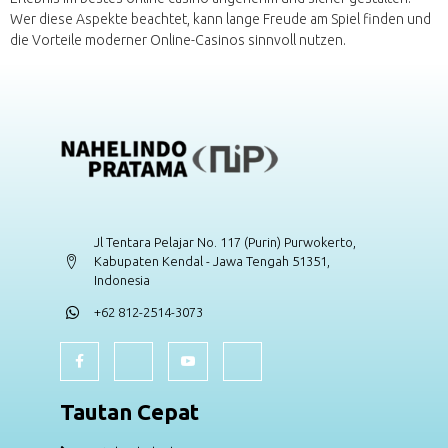
Wer diese Aspekte beachtet, kann lange Freude am Spiel finden und
die Vorteile moderner Online-Casinos sinnvoll nutzen.
Jl Tentara Pelajar No. 117 (Purin) Purwokerto,
Kabupaten Kendal - Jawa Tengah 51351,
Indonesia
+62 812-2514-3073
Tautan Cepat