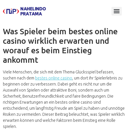
Was Spieler beim bestes online
casino wirklich erwarten und
worauf es beim Einstieg
ankommt
Viele Menschen, die sich mit dem Thema Glücksspiel befassen,
suchen nach dem
bestes online casino
, um dort ihr Spielerlebnis zu
beginnen oder zu verbessern. Dabei geht es nicht nur um die
Auswahl von Spielen oder attraktive Boni, sondern auch um
Sicherheit, Benutzerfreundlichkeit und faire Bedingungen. Die
richtigen Erwartungen an ein bestes online casino sind
entscheidend, um langfristig Freude am Spiel zu haben und unnötige
Risiken zu vermeiden. Dieser Beitrag beleuchtet, was Spieler wirklich
erwarten können und welche Faktoren beim Einstieg eine Rolle
spielen.