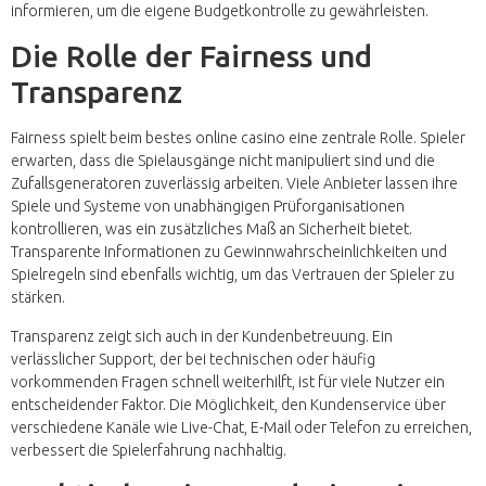
informieren, um die eigene Budgetkontrolle zu gewährleisten.
Die Rolle der Fairness und
Transparenz
Fairness spielt beim bestes online casino eine zentrale Rolle. Spieler
erwarten, dass die Spielausgänge nicht manipuliert sind und die
Zufallsgeneratoren zuverlässig arbeiten. Viele Anbieter lassen ihre
Spiele und Systeme von unabhängigen Prüforganisationen
kontrollieren, was ein zusätzliches Maß an Sicherheit bietet.
Transparente Informationen zu Gewinnwahrscheinlichkeiten und
Spielregeln sind ebenfalls wichtig, um das Vertrauen der Spieler zu
stärken.
Transparenz zeigt sich auch in der Kundenbetreuung. Ein
verlässlicher Support, der bei technischen oder häufig
vorkommenden Fragen schnell weiterhilft, ist für viele Nutzer ein
entscheidender Faktor. Die Möglichkeit, den Kundenservice über
verschiedene Kanäle wie Live-Chat, E-Mail oder Telefon zu erreichen,
verbessert die Spielerfahrung nachhaltig.