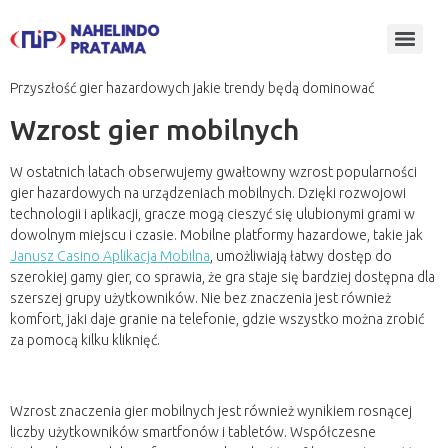
Przyszłość gier hazardowych jakie trendy będą dominować
Wzrost gier mobilnych
W ostatnich latach obserwujemy gwałtowny wzrost popularności
gier hazardowych na urządzeniach mobilnych. Dzięki rozwojowi
technologii i aplikacji, gracze mogą cieszyć się ulubionymi grami w
dowolnym miejscu i czasie. Mobilne platformy hazardowe, takie jak
Janusz Casino Aplikacja Mobilna
, umożliwiają łatwy dostęp do
szerokiej gamy gier, co sprawia, że gra staje się bardziej dostępna dla
szerszej grupy użytkowników. Nie bez znaczenia jest również
komfort, jaki daje granie na telefonie, gdzie wszystko można zrobić
za pomocą kilku kliknięć.
Wzrost znaczenia gier mobilnych jest również wynikiem rosnącej
liczby użytkowników smartfonów i tabletów. Współczesne