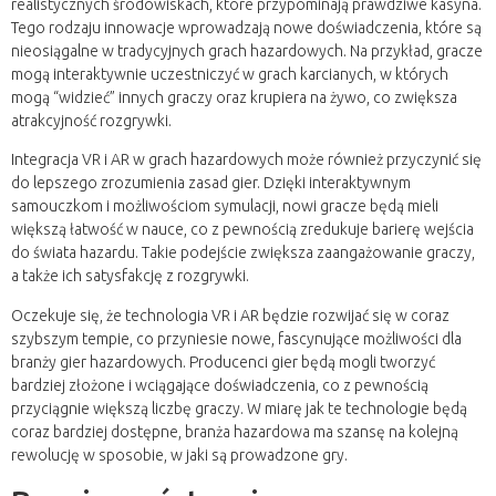
realistycznych środowiskach, które przypominają prawdziwe kasyna.
Tego rodzaju innowacje wprowadzają nowe doświadczenia, które są
nieosiągalne w tradycyjnych grach hazardowych. Na przykład, gracze
mogą interaktywnie uczestniczyć w grach karcianych, w których
mogą “widzieć” innych graczy oraz krupiera na żywo, co zwiększa
atrakcyjność rozgrywki.
Integracja VR i AR w grach hazardowych może również przyczynić się
do lepszego zrozumienia zasad gier. Dzięki interaktywnym
samouczkom i możliwościom symulacji, nowi gracze będą mieli
większą łatwość w nauce, co z pewnością zredukuje barierę wejścia
do świata hazardu. Takie podejście zwiększa zaangażowanie graczy,
a także ich satysfakcję z rozgrywki.
Oczekuje się, że technologia VR i AR będzie rozwijać się w coraz
szybszym tempie, co przyniesie nowe, fascynujące możliwości dla
branży gier hazardowych. Producenci gier będą mogli tworzyć
bardziej złożone i wciągające doświadczenia, co z pewnością
przyciągnie większą liczbę graczy. W miarę jak te technologie będą
coraz bardziej dostępne, branża hazardowa ma szansę na kolejną
rewolucję w sposobie, w jaki są prowadzone gry.