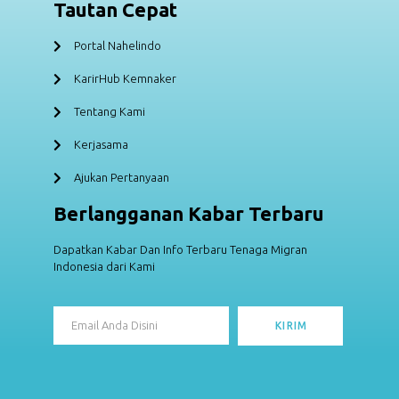
Tautan Cepat
Portal Nahelindo
KarirHub Kemnaker
Tentang Kami
Kerjasama
Ajukan Pertanyaan
Berlangganan Kabar Terbaru
Dapatkan Kabar Dan Info Terbaru Tenaga Migran
Indonesia dari Kami
KIRIM