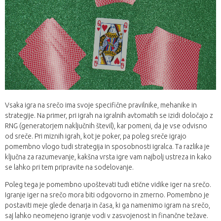
Vsaka igra na srečo ima svoje specifične pravilnike, mehanike in
strategije. Na primer, pri igrah na igralnih avtomatih se izidi določajo z
RNG (generatorjem naključnih števil), kar pomeni, da je vse odvisno
od sreče. Pri miznih igrah, kot je poker, pa poleg sreče igrajo
pomembno vlogo tudi strategija in sposobnosti igralca. Ta razlika je
ključna za razumevanje, kakšna vrsta igre vam najbolj ustreza in kako
se lahko pri tem pripravite na sodelovanje.
Poleg tega je pomembno upoštevati tudi etične vidike iger na srečo.
Igranje iger na srečo mora biti odgovorno in zmerno. Pomembno je
postaviti meje glede denarja in časa, ki ga namenimo igram na srečo,
saj lahko neomejeno igranje vodi v zasvojenost in finančne težave.