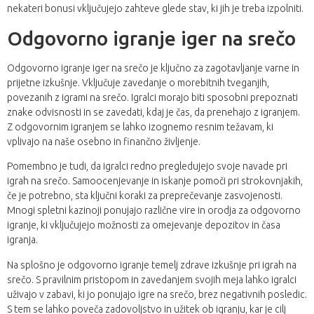
nekateri bonusi vključujejo zahteve glede stav, ki jih je treba izpolniti.
Odgovorno igranje iger na srečo
Odgovorno igranje iger na srečo je ključno za zagotavljanje varne in
prijetne izkušnje. Vključuje zavedanje o morebitnih tveganjih,
povezanih z igrami na srečo. Igralci morajo biti sposobni prepoznati
znake odvisnosti in se zavedati, kdaj je čas, da prenehajo z igranjem.
Z odgovornim igranjem se lahko izognemo resnim težavam, ki
vplivajo na naše osebno in finančno življenje.
Pomembno je tudi, da igralci redno pregledujejo svoje navade pri
igrah na srečo. Samoocenjevanje in iskanje pomoči pri strokovnjakih,
če je potrebno, sta ključni koraki za preprečevanje zasvojenosti.
Mnogi spletni kazinoji ponujajo različne vire in orodja za odgovorno
igranje, ki vključujejo možnosti za omejevanje depozitov in časa
igranja.
Na splošno je odgovorno igranje temelj zdrave izkušnje pri igrah na
srečo. S pravilnim pristopom in zavedanjem svojih meja lahko igralci
uživajo v zabavi, ki jo ponujajo igre na srečo, brez negativnih posledic.
S tem se lahko poveča zadovoljstvo in užitek ob igranju, kar je cilj