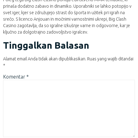
prinaša dodatno zabavo in dinamiko. Uporabniki se lahko potopijo v
svet iger, kjer se združujejo strast do športa in užitek pri igrah na
srečo. S licenco Anjouan in močnimi varnostnimi ukrepi, Big Clash
Casino zagotavlja, da so igralne izkušnje varne in odgovorne, kar je
ključno za dolgotrajno zadovoljstvo igralcev.
Tinggalkan Balasan
Alamat email Anda tidak akan dipublikasikan.
Ruas yang wajib ditandai
*
Komentar
*