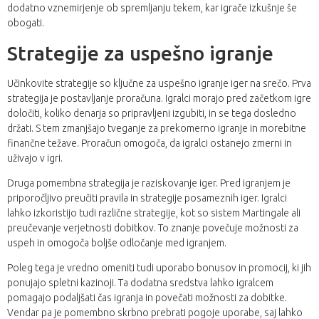
dodatno vznemirjenje ob spremljanju tekem, kar igrače izkušnje še
obogati.
Strategije za uspešno igranje
Učinkovite strategije so ključne za uspešno igranje iger na srečo. Prva
strategija je postavljanje proračuna. Igralci morajo pred začetkom igre
določiti, koliko denarja so pripravljeni izgubiti, in se tega dosledno
držati. S tem zmanjšajo tveganje za prekomerno igranje in morebitne
finančne težave. Proračun omogoča, da igralci ostanejo zmerni in
uživajo v igri.
Druga pomembna strategija je raziskovanje iger. Pred igranjem je
priporočljivo preučiti pravila in strategije posameznih iger. Igralci
lahko izkoristijo tudi različne strategije, kot so sistem Martingale ali
preučevanje verjetnosti dobitkov. To znanje povečuje možnosti za
uspeh in omogoča boljše odločanje med igranjem.
Poleg tega je vredno omeniti tudi uporabo bonusov in promocij, ki jih
ponujajo spletni kazinoji. Ta dodatna sredstva lahko igralcem
pomagajo podaljšati čas igranja in povečati možnosti za dobitke.
Vendar pa je pomembno skrbno prebrati pogoje uporabe, saj lahko